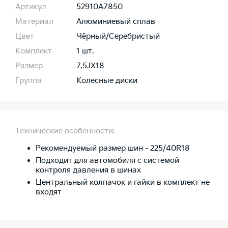
Артикул
52910A7850
Материал
Алюминиевый сплав
Цвет
Чёрный/Серебристый
Комплект
1 шт.
Размер
7,5JХ18
Группа
Колесные диски
Технические особенности:
Рекомендуемый размер шин - 225/40R18
Подходит для автомобиля с системой
контроля давления в шинах
Центральный колпачок и гайки в комплект не
входят