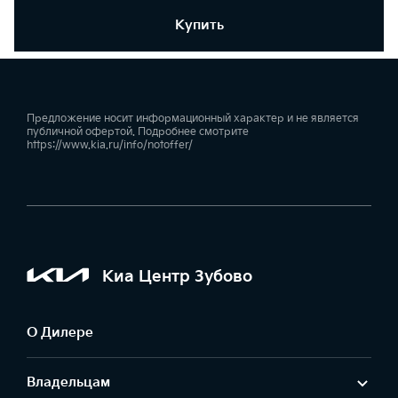
Купить
Предложение носит информационный характер и не является
публичной офертой. Подробнее смотрите
https://www.kia.ru/info/notoffer/
Киа Центр Зубово
О Дилере
Владельцам