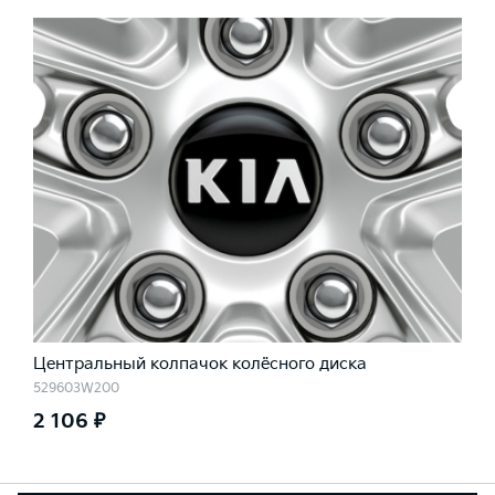
Центральный колпачок колёсного диска
529603W200
2 106 ₽