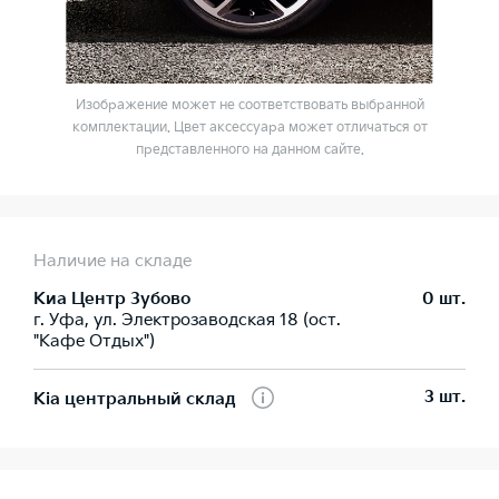
Изображение может не соответствовать выбранной
комплектации. Цвет аксессуара может отличаться от
представленного на данном сайте.
Наличие на складе
Киа Центр Зубово
0 шт.
г. Уфа, ул. Электрозаводская 18 (ост.
"Кафе Отдых")
3 шт.
Kia центральный склад