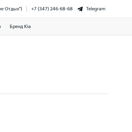
фе Отдых")
+7 (347) 246-68-68
Telegram
ы
Бренд Kia