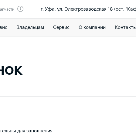
г. Уфа, ул. Электрозаводская 18 (ост. "Ка
запчасти
вис
Владельцам
Сервис
О компании
Контакт
нок
ательны для заполнения