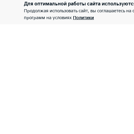
Для оптимальной работы сайта используютс
Продолжая использовать сайт, вы соглашаетесь на
программ на условиях
Политики
Киа Центр Зубово
О Дилере
Владельцам
Запись на сервис
Спецпредложения