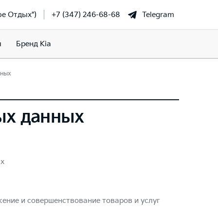
фе Отдых")
+7 (347) 246-68-68
Telegram
ы
Бренд Kia
нных
ых данных
ых
ение и совершенствование товаров и услуг