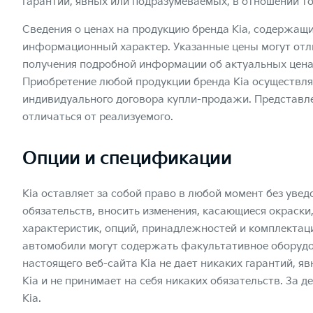
гарантий, явных или подразумеваемых, в отношении т
Сведения о ценах на продукцию бренда Kia, содержащи
информационный характер. Указанные цены могут отли
получения подробной информации об актуальных ценах
Приобретение любой продукции бренда Kia осуществля
индивидуального договора купли-продажи. Представ
отличаться от реализуемого.
Опции и спецификации
Kia оставляет за собой право в любой момент без увед
обязательств, вносить изменения, касающиеся окраски
характеристик, опций, принадлежностей и комплектац
автомобили могут содержать факультативное оборудо
настоящего веб-сайта Kia не дает никаких гарантий, я
Kia и не принимает на себя никаких обязательств. За
Kia.