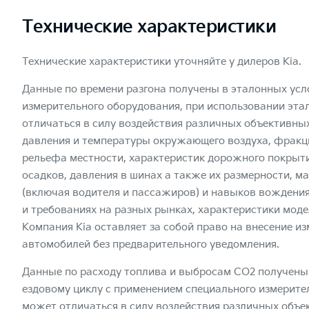
Технические характеристики
Технические характеристики уточняйте у дилеров Kia.
Данные по времени разгона получены в эталонных усл
измерительного оборудования, при использовании эта
отличаться в силу воздействия различных объективны
давления и температуры окружающего воздуха, фракци
рельефа местности, характеристик дорожного покрыти
осадков, давления в шинах а также их размерности, м
(включая водителя и пассажиров) и навыков вождения
и требованиях на разных рынках, характеристики моде
Компания Kia оставляет за собой право на внесение и
автомобилей без предварительного уведомления.
Данные по расходу топлива и выбросам CO2 получены
ездовому циклу с применением специального измерите
может отличаться в силу воздействия различных объе