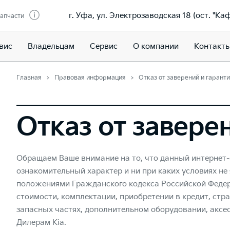
г. Уфа, ул. Электрозаводская 18 (ост. "Ка
запчасти
вис
Владельцам
Сервис
О компании
Контакт
Главная
Правовая информация
Отказ от заверений и гарант
Отказ от завере
Обращаем Ваше внимание на то, что данный интернет
ознакомительный характер и ни при каких условиях не
положениями Гражданского кодекса Российской Федер
стоимости, комплектации, приобретении в кредит, стр
запасных частях, дополнительном оборудовании, аксе
Дилерам Kia.