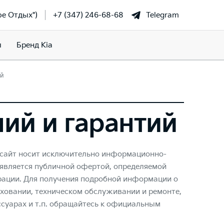
фе Отдых")
+7 (347) 246-68-68
Telegram
ы
Бренд Kia
ий
ний и гарантий
-сайт носит исключительно информационно-
 является публичной офертой, определяемой
ации. Для получения подробной информации о
аховании, техническом обслуживании и ремонте,
ссуарах и т.п. обращайтесь к официальным