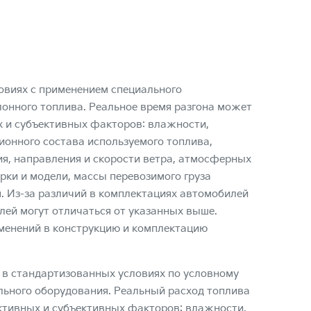
овиях с применением специального
лонного топлива. Реальное время разгона может
х и субъективных факторов: влажности,
онного состава используемого топлива,
я, направления и скорости ветра, атмосферных
арки и модели, массы перевозимого груза
. Из-за различий в комплектациях автомобилей
лей могут отличаться от указанных выше.
зменений в конструкцию и комплектацию
 в стандартизованных условиях по условному
льного оборудования. Реальный расход топлива
ктивных и субъективных факторов: влажности,