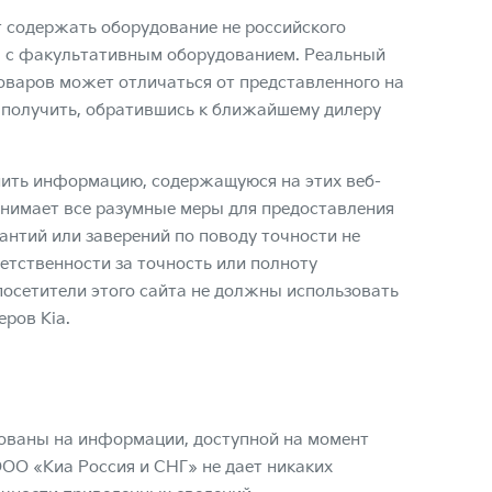
 содержать оборудование не российского
ы с факультативным оборудованием. Реальный
товаров может отличаться от представленного на
 получить, обратившись к ближайшему дилеру
ить информацию, содержащуюся на этих веб-
инимает все разумные меры для предоставления
антий или заверений по поводу точности не
ветственности за точность или полноту
посетители этого сайта не должны использовать
ров Kia.
нованы на информации, доступной на момент
ООО «Киа Россия и СНГ» не дает никаких