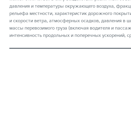
давления и температуры окружающего воздуха, фракци
рельефа местности, характеристик дорожного покрыти
и скорости ветра, атмосферных осадков, давления в ш
массы перевозимого груза (включая водителя и пасса
интенсивность продольных и поперечных ускорений, ср