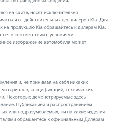
очности приведенных сведений.
еся на сайте, носят исключительно
чаться от действительных цен дилеров Kia. Для
 на продукцию Kia обращайтесь к дилерам Kia.
ется в соответствии с условиями
ленное изображение автомобиля может
омления и, не принимая на себя никаких
, материалов, спецификаций, технических
ии. Некоторые демонстрируемые здесь
вание. Публикацией и распространением
вных или подразумеваемых, ни на какие изделия
 деталями обращайтесь к официальным Дилерам