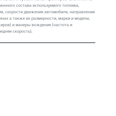
онного состава используемого топлива,
я, скорости движения автомобиля, направления
инах а также их размерности, марки и модели,
жиров) и манеры вождения (частота и
едняя скорость).