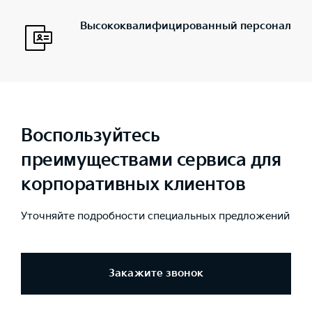
Высококвалифицированный персонал
Воспользуйтесь
преимуществами сервиса для
корпоративных клиентов
Уточняйте подробности специальных предложений
Закажите звонок