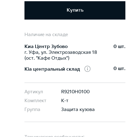
Купить
Наличие на складе
Киа Центр Зубово
0 шт.
г. Уфа, ул. Электрозаводская 18
(ост. "Кафе Отдых")
0 шт.
Kia центральный склад
Артикул
R9210H0100
Комплект
К-т
Группа
Защита кузова