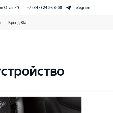
фе Отдых")
+7 (347) 246-68-68
Telegram
ы
Бренд Kia
устройство