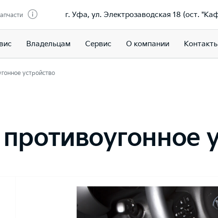
г. Уфа, ул. Электрозаводская 18 (ост. "Ка
запчасти
вис
Владельцам
Сервис
О компании
Контакт
гонное устройство
противоугонное 