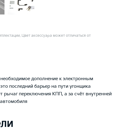
плектации. Цвет аксессуара может отличаться от
 необходимое дополнение к электронным
это последний барьер на пути угонщика
 рычаг переключения КПП, а за счёт внутренней
 автомобиля
ели